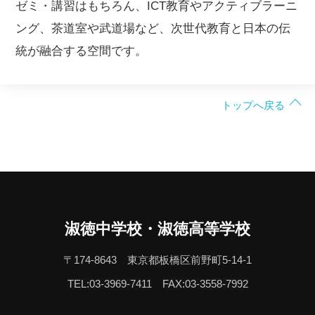
ゼミ・講習はもちろん、ICT教育やアクティブラーニ
ング、茶道室や武道場など、次世代教育と日本の伝
統が融合する空間です。
トップへ戻る
淑徳中学校・淑徳高等学校
〒174-8643 東京都板橋区前野町5-14-1
TEL:03-3969-7411
FAX:03-3558-7992