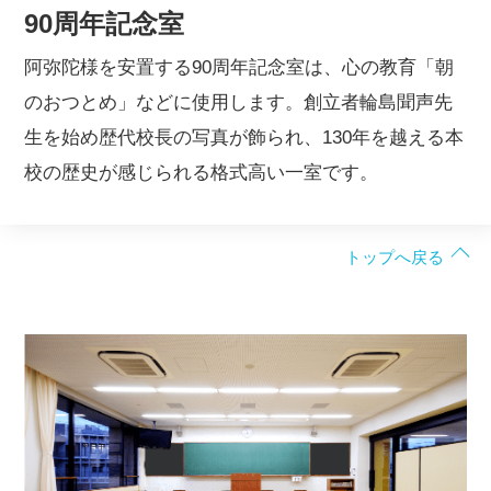
90周年記念室
阿弥陀様を安置する90周年記念室は、心の教育「朝
のおつとめ」などに使用します。創立者輪島聞声先
生を始め歴代校長の写真が飾られ、130年を越える本
校の歴史が感じられる格式高い一室です。
トップへ戻る