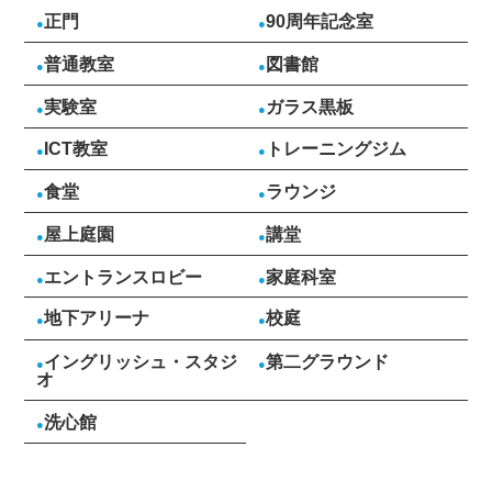
正門
90周年記念室
普通教室
図書館
実験室
ガラス黒板
ICT教室
トレーニングジム
食堂
ラウンジ
屋上庭園
講堂
エントランスロビー
家庭科室
地下アリーナ
校庭
イングリッシュ・スタジ
第二グラウンド
オ
洗心館