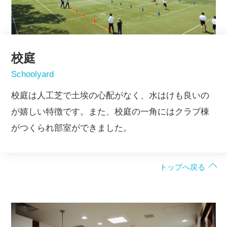
校庭
Schoolyard
校庭は人工芝で土埃の心配がなく、水はけも良いの
が嬉しい特徴です。また、校庭の一角にはクラブ棟
がつくられ部室ができました。
トップへ戻る