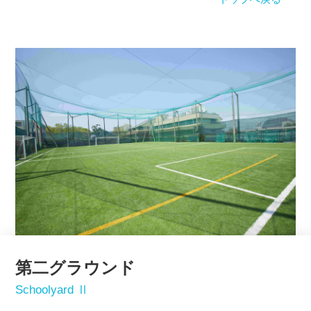
第二グラウンド
Schoolyard Ⅱ