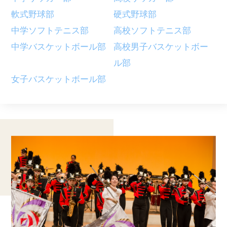
軟式野球部
硬式野球部
中学ソフトテニス部
高校ソフトテニス部
中学バスケットボール部
高校男子バスケットボー
ル部
女子バスケットボール部