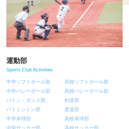
運動部
Sports Club Activities
中学ソフトボール部
高校ソフトボール部
中学バレーボール部
高校バレーボール部
バトン・ダンス部
剣道部
バトミントン部
柔道部
中学卓球部
高校卓球部
中学サッカー部
高校サッカー部