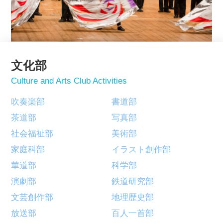
文化部
Culture and Arts Club Activities
吹奏楽部
書道部
茶道部
写真部
社会福祉部
美術部
家庭科部
イラスト創作部
華道部
科学部
演劇部
鉄道研究部
文芸創作部
地理歴史部
放送部
百人一首部