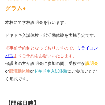
グラム♦
本校にて学校説明会を行います。
ドキドキ入試体験・部活動体験を実施予定です。
※事前予約制となっておりますので、
ミライコン
パス
よりご予約をお願いいたします。
保護者の方が説明会に参加の間、受験生が
説明会
or
部活動体験
or
ドキドキ入試体
験
にご参加いただ
く形式です。
【開催日時】