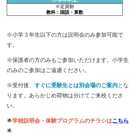
※定員制
教科：国語・算数
※小学３年生以下の方は説明会のみ参加可能で
す。
※保護者の方のみもご参加いただけます。小学生
のみのご参加はご遠慮ください。
※受付後、
すぐに受験生とは別会場のご案内
と
な
ります。あらかじめ荷物は分けてご来校くださ
い。
🌟
学校説明会・体験プログラムのチラシは
こちら
🌟