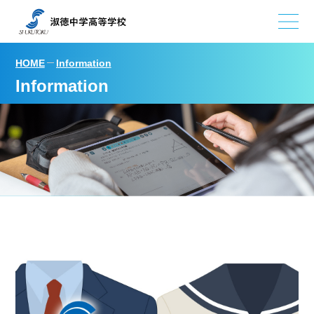
HOME
Information
Information